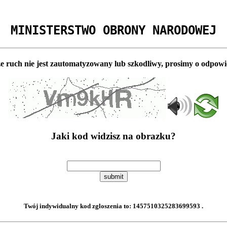
MINISTERSTWO OBRONY NARODOWEJ
e ruch nie jest zautomatyzowany lub szkodliwy, prosimy o odpowi
Jaki kod widzisz na obrazku?
submit
Twój indywidualny kod zgloszenia to:
1457510325283699593
.