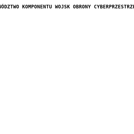
WÓDZTWO KOMPONENTU WOJSK OBRONY CYBERPRZESTRZ